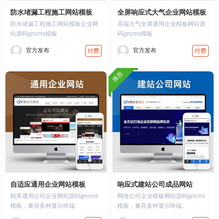
防水堵漏工程施工网站模板
全屏响应式大气企业网站模板
防水堵漏工程施工网站模板企业网
高端大气全屏通用企业模板网站源
站源码gncms模板
码gncms模板
官方发布
官方发布
付费
付费
推荐
自适应通用企业网站模板
响应式建站公司成品网站
精美通用公司企业网站源码gncms
网络公司企业模板网站源码gncms
模板，兼容多种显示终端
模板，兼容多种显示终端。