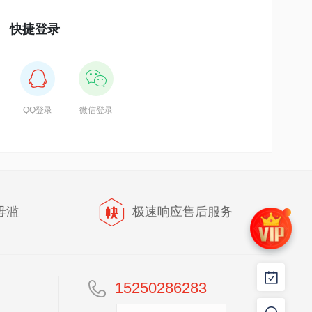
快捷登录
QQ登录
微信登录
毋滥
极速响应售后服务
15250286283