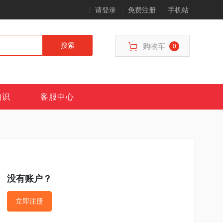
请登录
免费注册
手机站
搜索
购物车
0
知识
客服中心
没有账户？
立即注册